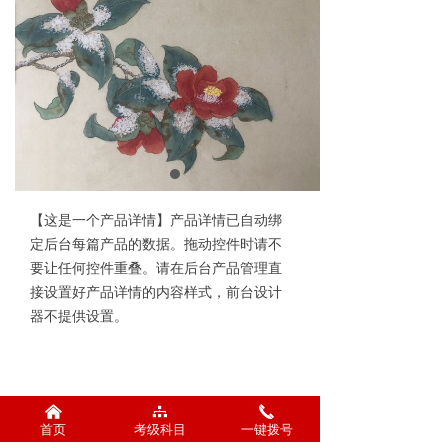
【这是一个产品详情】产品详情已自动绑
定后台每篇产品的数据。拖动控件时请不
要让任何控件重叠。请在后台产品管理直
接设置好产品详情的内容样式，前台设计
器不提供设置。
낀
뀒
끅
首页
考级科目
一键拨号