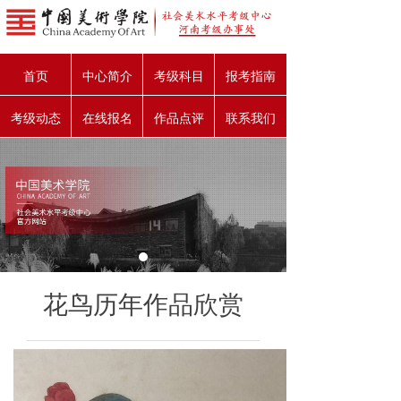
首页
中心简介
考级科目
报考指南
考级动态
在线报名
作品点评
联系我们
花鸟历年作品欣赏