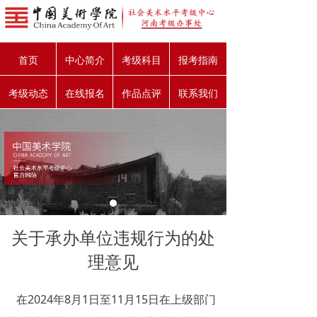
首页
中心简介
考级科目
报考指南
考级动态
在线报名
作品点评
联系我们
关于承办单位违规行为的处
理意见
在2024年8月1日至11月15日在上级部门