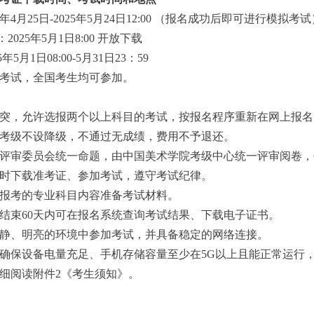
25年4月25日-2025年5月24日12:00 （报名成功后即可进行模拟考
2025年5月1日8:00 开放下载
5年5月1日08:00-5月31日23：59
线上考试，全国考生均可参加。
突，允许选报两个以上科目的考试，按报名程序重新在网上报名
考级不设降级，不通过无成绩，费用不予退还。
评审委员会统一命题，由中国美术学院考级中心统一评审阅卷，
时下载准考证、参加考试，遵守考试纪律。
报考的专业科目内容准备考试材料。
结束60天内可在报名系统查询考试结果、下载电子证书。
静、明亮的环境中参加考试，并具备稳定的网络连接。
确保设备电量充足、手机存储容量至少在5G以上且能正常运行
细阅读附件2《考生须知》。