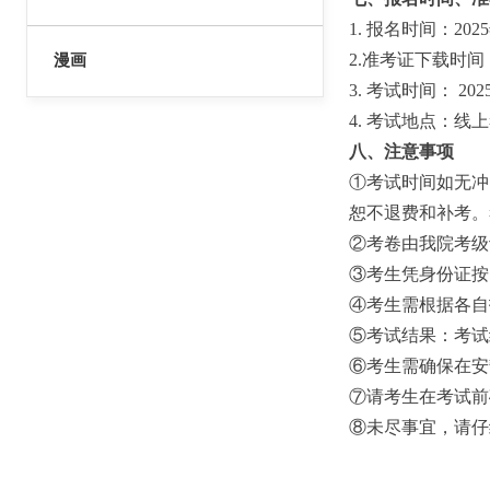
1. 报名时间：20
2.准考证下载时间：
漫画
3. 考试时间： 202
4. 考试地点：
八、注意事项
①考试时间如无冲
恕不退费和补考。
②考卷由我院考级
③考生凭身份证按
④考生需根据各自
⑤考试结果：考试
⑥考生需确保在安
⑦请考生在考试前
⑧未尽事宜，请仔