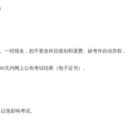
试）
。一经报名，恕不更改科目级别和退费。缺考作自动弃权，
60天内网上公布考试结果（电子证书）。
，以免影响考试。