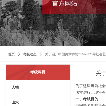
首页
ꄲ
考级动态
ꄲ
关于召开中国美术学院2024-2025年
考级科目
关于
为了适应当前社会
人物
照常进行。现将有
一、考试目的
山水
中国美术学院社会