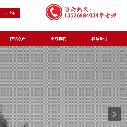
끠
搜索
作品点评
承办机构
联系我们