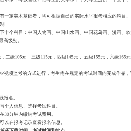
有一定美术基础者，均可根据自己的实际水平报考相应的科目、
别
下十个科目：中国人物画、中国山水画、中国花鸟画、漫画、软
为最高级别。
，二级105元，三级115元，四级145元， 五级155元，六级165
PP视频监考的方式进行，考生需在规定的考试时间内完成作品，
在线报名。
示填写个人信息、选择考试科目。
请在30分钟内缴纳考试费用。
考生可以在报考记录查看报名信息。
考证下载时间、考试时间和地点