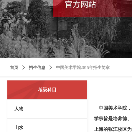
首页
ꄲ
招生信息
ꄲ
中国美术学院2015年招生简章
考级科目
中国美术学院，前
人物
学宗旨是培养德、
山水
上海的张江校区为