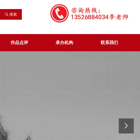
끠
搜索
作品点评
承办机构
联系我们