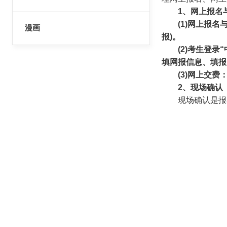
1
、网上报名
(1)
网上报名
漫画
报
)
。
(2)
考生登录
“
填网报信息、填报
(3)
网上交费
2
、现场确认
现场确认是报名