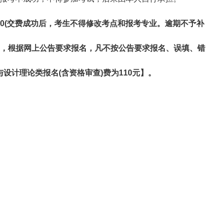
0(
交费成功后，考生不得修改考点和报考专业。逾期不予补
，根据网上公告要求报名，凡不按公告要求报名、误填、错
与设计理论类报名
(
含资格审查
)
费为
110
元】。