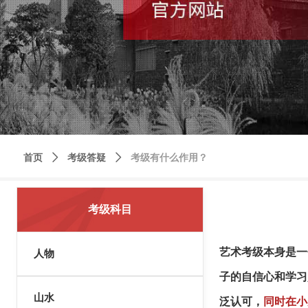
首页
ꄲ
考级答疑
ꄲ
考级有什么作用？
考级科目
艺术考级本身是一
人物
子的自信心和学习
山水
泛认可，
同时在小