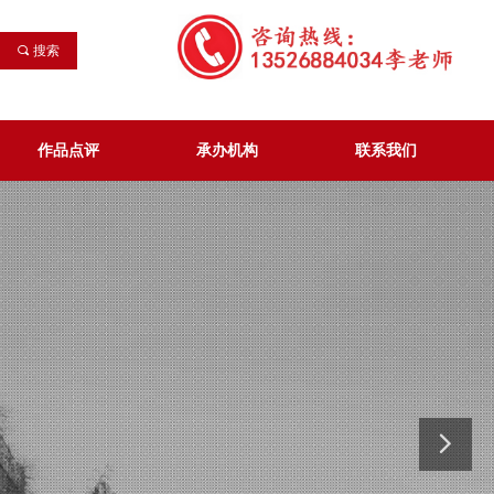
끠
搜索
作品点评
承办机构
联系我们