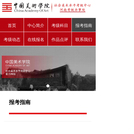
首页
中心简介
考级科目
报考指南
考级动态
在线报名
作品点评
联系我们
报考指南