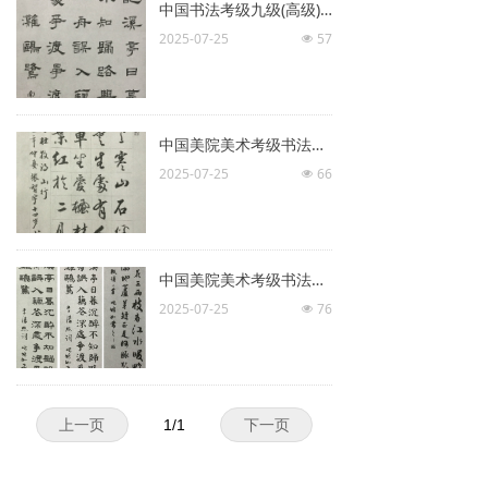
中国书法考级九级(高级)示范图例
2025-07-25
57
넶
中国美院美术考级书法考级九级优秀试卷评析(一)
2025-07-25
66
넶
中国美院美术考级书法考级九级优秀试卷评析(二)
2025-07-25
76
넶
上一页
1
/
1
下一页